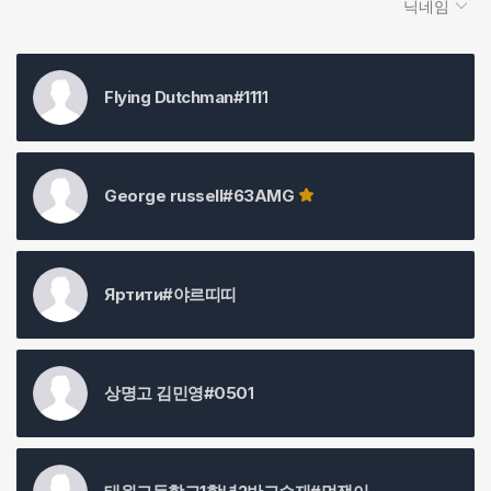
닉네임
Flying Dutchman#1111
George russell#63AMG
Яртити#야르띠띠
상명고 김민영#0501