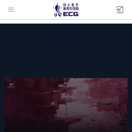
모바일
메뉴버튼