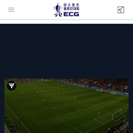
모바일
메뉴버튼