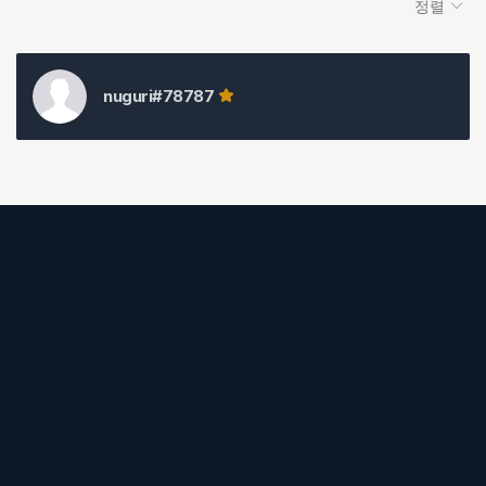
정렬
nuguri#78787