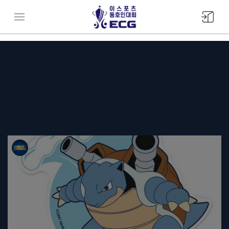
모바일
메뉴버튼