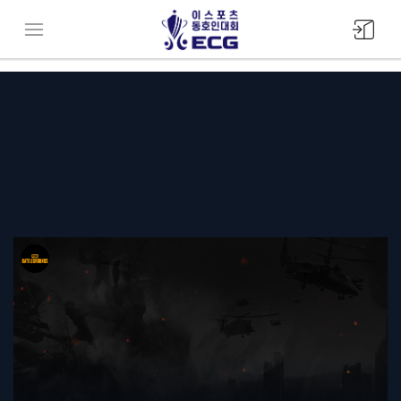
모바일
메뉴버튼