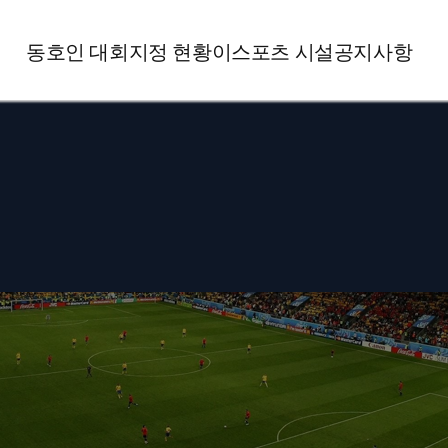
동호인 대회
지정 현황
이스포츠 시설
공지사항
대회 참가
이스포츠 시설이란?
공지사항
대회 일정
이스포츠 시설 신청
종목별규정
동호인 대회 소개
미디어
1:1 문의