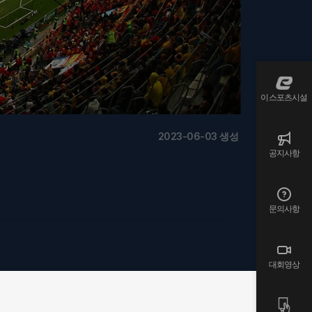
이스포츠시설
2023-06-03 생성
공지사항
문의사항
대회영상