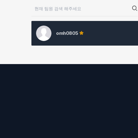
omh0805