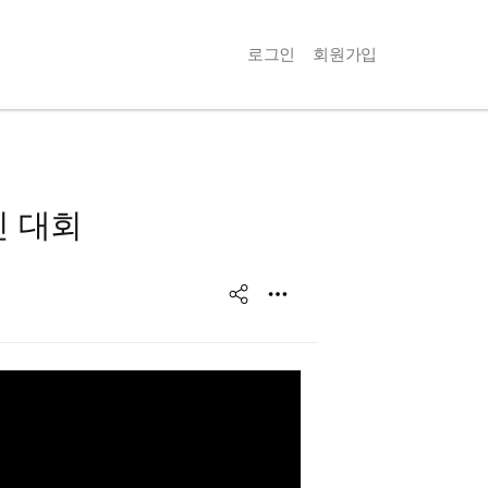
로그인
회원가입
인 대회
s
h
a
r