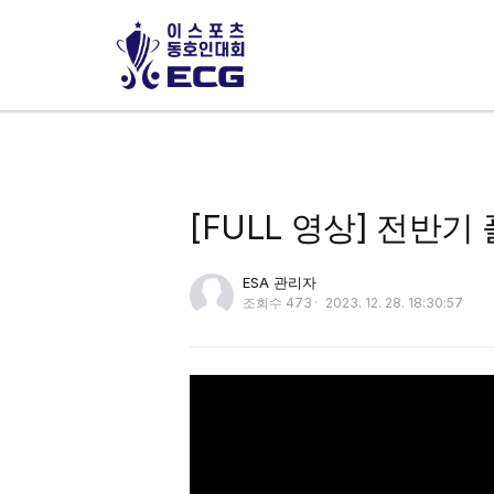
[FULL 영상] 전반기
유저 이미지
ESA 관리자
작
조회수
473
2023. 12. 28. 18:30:57
성
일