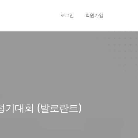
로그인
회원가입
 정기대회 (발로란트)