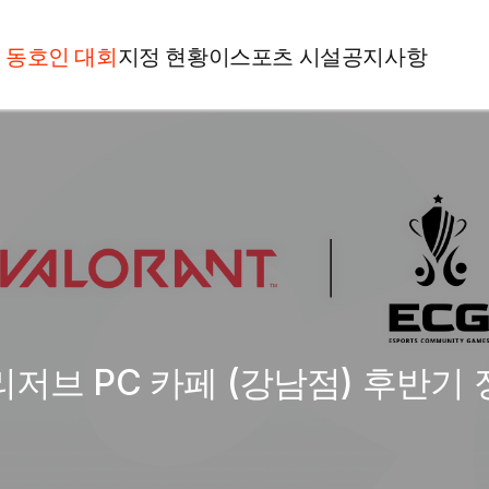
동호인 대회
지정 현황
이스포츠 시설
공지사항
대회 참가
이스포츠 시설이란?
공지사항
대회 일정
이스포츠 시설 신청
종목별규정
동호인 대회 소개
미디어
1:1 문의
 리저브 PC 카페 (강남점) 후반기