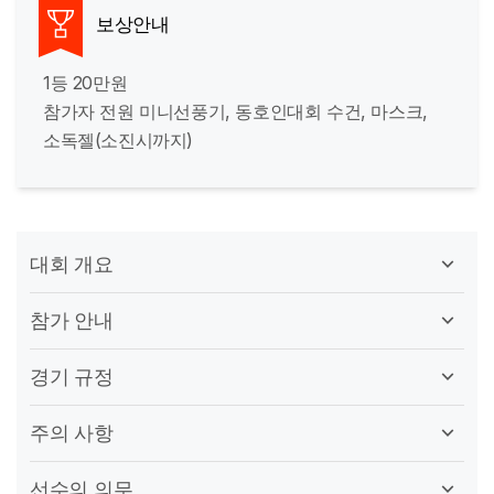
보상안내
1등 20만원
참가자 전원 미니선풍기, 동호인대회 수건, 마스크,
소독젤(소진시까지)
대회 개요
참가 안내
경기 규정
주의 사항
선수의 의무