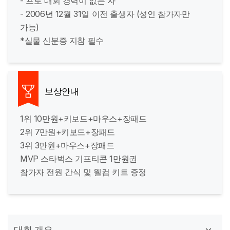
- 프로 대회 경력이 없는 자
- 2006년 12월 31일 이전 출생자 (성인 참가자만
가능)
*실물 신분증 지참 필수
보상안내
1위 10만원+키보드+마우스+장패드
2위 7만원+키보드+장패드
3위 3만원+마우스+장패드
MVP 스타벅스 기프티콘 1만원권
참가자 전원 간식 및 웰컴 키트 증정
대회 개요