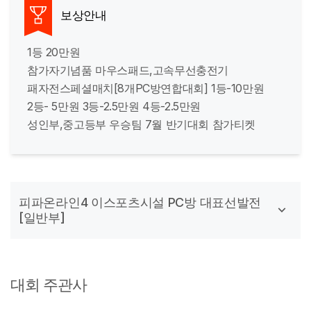
보상안내
1등 20만원
참가자기념품 마우스패드,고속무선충전기
패자전스페셜매치[8개PC방연합대회] 1등-10만원
2등- 5만원 3등-2.5만원 4등-2.5만원
성인부,중고등부 우승팀 7월 반기대회 참가티켓
피파온라인4 이스포츠시설 PC방 대표선발전
[일반부]
대회 주관사